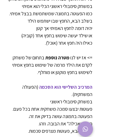
במשחק סימבולי ראשוני הכלי הוא אמיתי
כמו הפעוטה בתמונה שמשתמשת בבצל אמיתי.
בשלב הבא, החפץ שבו ישתמש הילד
יהיה דומה לחפץ האמיתי אך קטן
או שילד יעשה שימוש בחפץ אחד (קוביה)
כאילו היה חפץ אחר (אוכל).
=> אז יש לנו 
מטרה נוספת
 בתחום של משחק:
לקדם את הילד מרמה של שימוש בחפץ אמיתי
לשימוש בחפץ מוקטן או מוחלף.
המרכיב השלישי הוא הסכמה
 (הפעולה 
המשחקית).
במשחק סימבולי ראשוני
פעוטות יבצעו סמכה משחקית אחת בכל פעם.
הפעוטה בתמונה עושה בדיוק את זה.
היא "מאכילה" את הבובה. וזהו.
בשלב הבא, פעוטות מצרפים סכמות.