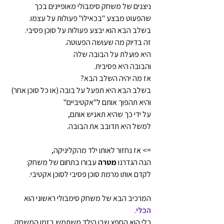
ניצנים של משחק סימבולי מאופיינים בכך
שהפעוט מבצע "בכאילו" פעולות על עצמו.
בשלב הבא הוא יבצע פעולות על סוכן פסיבי.
זה בדיוק מה שעושה הפעוטה.
היא פועלת על הבובה שלה
והבובה היא פסיבית.
אז מה יהיה השלב הבא?
בשלב הבא היא תפעל על בובה (או כל סוכן אחר)
והיא תהפוך אותם ל"אקטיביים"
על ידי כך שהיא תאניש אותם,
למשל היא תדובב את הבובה.
=> אז נחזור לאותו ילד מהקליניקה,
הנה הגדרנו 
מטרה 
עבורו בתחום של משחק:
לקדם אותו מרמת סוכן פסיבי לסוכן אקטיבי.
המרכיב הבא של משחק סימבולי ראשוני הוא 
הכלי
.
כלי הוא החפץ שבו הילד משתמש בזמן המשחק.