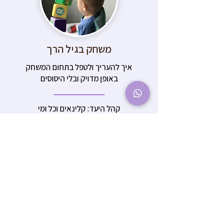
משחק בגיל הרך
איך להעריך ולטפל בתחום המשחק
באופן מדויק ובלי היסוסים
קהל היעד: קלינאים וכל ומי
שהתחום חשוב לו
למידע נוסף והרשמה
להורדת הסילבוס