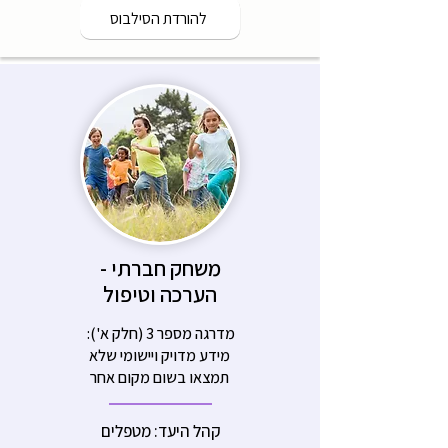
להורדת הסילבוס
משחק חברתי -
הערכה וטיפול
מדרגה מספר 3 (חלק א'):
מידע מדויק ויישומי שלא
תמצאו בשום מקום אחר
קהל היעד: מטפלים