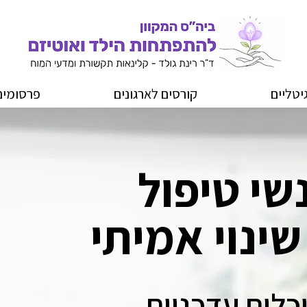
יטליים
קורסים לארגונים
פרסומים
שי טיפול
שינוי אמיתי
לים עדכניים