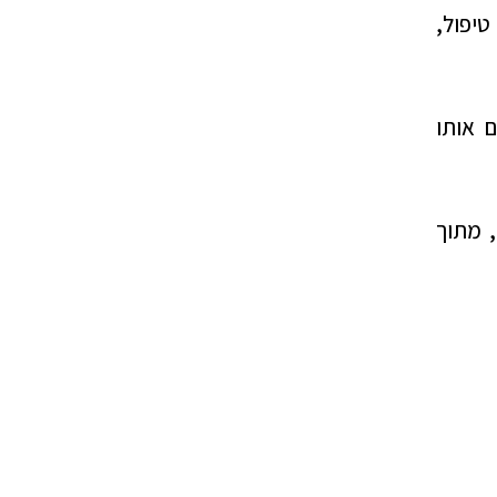
יפול,
 אותו
, מתוך