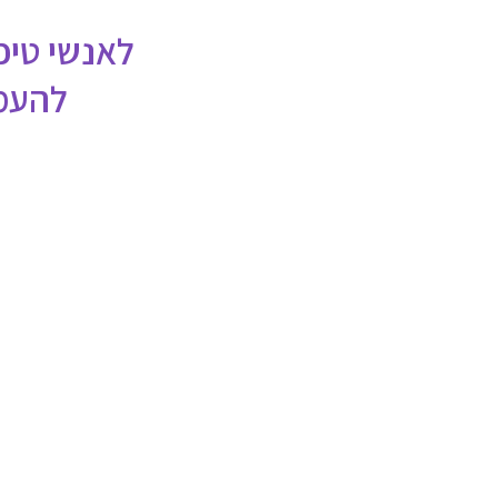
לאנשי טיפ
להעמי