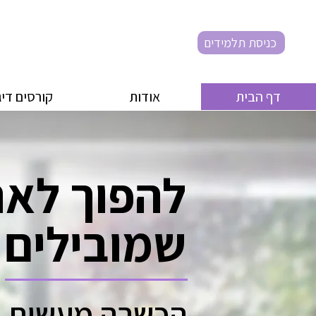
כניסת תלמידים
דף הבית
אודות
קורסים דיג
להפוך לאנ
שמובילים 
הכשרה מעשית וכ