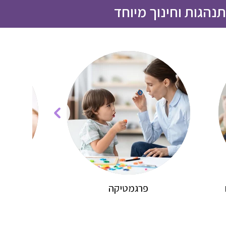
נהגות וחינוך מיוחד
פרגמטיקה
התפתחו